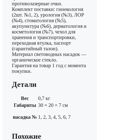
противолазерные очки.
Комплект поставки: гинекология
(2шт. №1, 2), урология (№3), ЛОР
(№4), стоматология (№5),
акупунктура (№6), дерматология и
косметология (№7), чехол для
хранения и транспортировки,
переходная втулка, паспорт
(гарантийный талон).
Материал световодных насадок —
органическое стекло.
Гарантия на товар 1 год с момента
покупки.
Детали
Вес
0,7 кг
Габариты
30 × 20 × 7 см
насадка №
1, 2, 3, 4, 5, 6, 7
Похожие