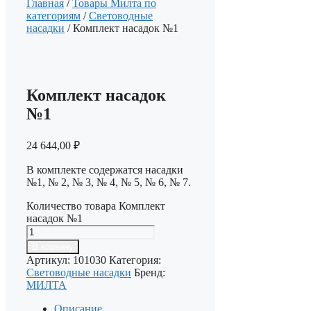
Главная
/
Товары Милта по
категориям
/
Световодные
насадки
/ Комплект насадок №1
Комплект насадок
№1
24 644,00
₽
В комплекте содержатся насадки
№1, № 2, № 3, № 4, № 5, № 6, № 7.
Количество товара Комплект
насадок №1
В корзину
Артикул:
101030
Категория:
Световодные насадки
Бренд:
МИЛТА
Описание