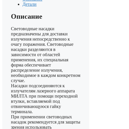
Детали
Описание
Световодные насадки
предназначены для доставки
излучения непосредственно к
очагу поражения. Световодные
насадки разделяются в
зависимости от областей
применения, их специальная
форма обеспечивает
распределение излучения,
необходимое в каждом конкретном
случае.
Насадки подсоединяются к
излучателям лазерного аппарата
МИЛТА при помощи переходной
втулки, вставляемой под
отвинчивающуюся гайку
терминала.
При применении световодных
насадок рекомендуется для защиты
зрения использовать