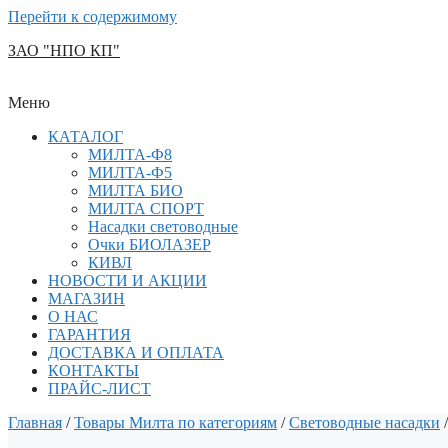
Перейти к содержимому
ЗАО "НПО КП"
Меню
КАТАЛОГ
МИЛТА-Ф8
МИЛТА-Ф5
МИЛТА БИО
МИЛТА СПОРТ
Насадки световодные
Очки БИОЛАЗЕР
КИВЛ
НОВОСТИ И АКЦИИ
МАГАЗИН
О НАС
ГАРАНТИЯ
ДОСТАВКА И ОПЛАТА
КОНТАКТЫ
ПРАЙС-ЛИСТ
Главная
/
Товары Милта по категориям
/
Световодные насадки
/