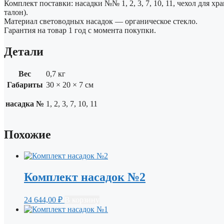
Комплект поставки: насадки №№ 1, 2, 3, 7, 10, 11, чехол для х
талон).
Материал световодных насадок — органическое стекло.
Гарантия на товар 1 год с момента покупки.
Детали
Вес
0,7 кг
Габариты
30 × 20 × 7 см
насадка №
1, 2, 3, 7, 10, 11
Похожие
Комплект насадок №2
24 644,00
₽
В корзину