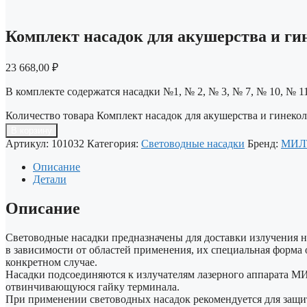
Комплект насадок для акушерства и ги
23 668,00
₽
В комплекте содержатся насадки №1, № 2, № 3, № 7, № 10, № 11
Количество товара Комплект насадок для акушерства и гинеко
В корзину
Артикул:
101032
Категория:
Световодные насадки
Бренд:
МИЛ
Описание
Детали
Описание
Световодные насадки предназначены для доставки излучения н
в зависимости от областей применения, их специальная форма
конкретном случае.
Насадки подсоединяются к излучателям лазерного аппарата М
отвинчивающуюся гайку терминала.
При применении световодных насадок рекомендуется для защи