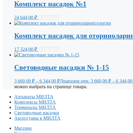
Комплект насадок №1
24 644,00
₽
В корзину
Комплект насадок для оторинолари
17 324,00
₽
В корзину
Световодные насадки № 1-15
3 660,00
₽
–
6 344,00
₽
Диапазон цен: 3 660,00 ₽ – 6 344,00
можно выбрать на странице товара.
Аппараты МИЛТА
Комплексы МИЛТА
Терминалы МИЛТА
Световодные насадки
Аксессуары к МИЛТА
Магазин