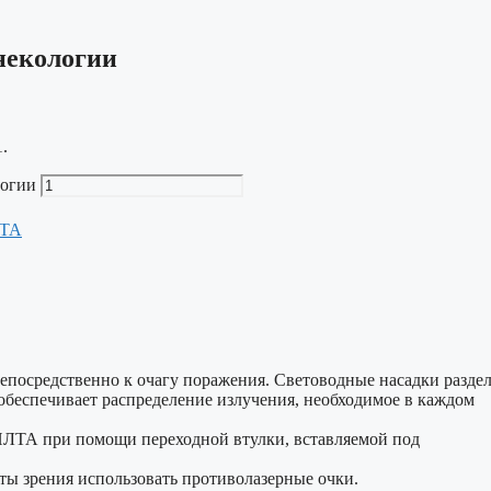
некологии
.
логии
ТА
епосредственно к очагу поражения. Световодные насадки разде
 обеспечивает распределение излучения, необходимое в каждом
ИЛТА при помощи переходной втулки, вставляемой под
ты зрения использовать противолазерные очки.