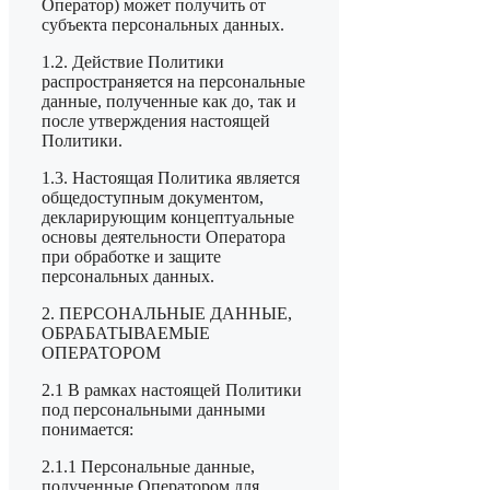
Оператор) может получить от
субъекта персональных данных.
1.2. Действие Политики
распространяется на персональные
данные, полученные как до, так и
после утверждения настоящей
Политики.
1.3. Настоящая Политика является
общедоступным документом,
декларирующим концептуальные
основы деятельности Оператора
при обработке и защите
персональных данных.
2. ПЕРСОНАЛЬНЫЕ ДАННЫЕ,
ОБРАБАТЫВАЕМЫЕ
ОПЕРАТОРОМ
2.1 В рамках настоящей Политики
под персональными данными
понимается:
2.1.1 Персональные данные,
полученные Оператором для