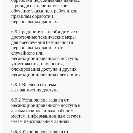
обработки персональных данных.
Проводится периодическое
обучение указанных работников
правилам обработки
персональных данных.
6.9 Предприняты необходимые и
достаточные технические меры
для обеспечения безопасности
персональных данных от
случайного или
несанкционированного доступа,
уничтожения, изменения,
блокирования доступа и других
несанкционированных действий:
6.9.1 Введена система
разграничения доступа.
6.9.2 Установлена защита от
несанкционированного доступа к
автоматизированным рабочим
местам, информационным сетям и
базам персональных данных.
6.9.3 Установлена защита от