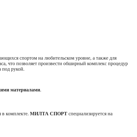
ающихся спортом на любительском уровне, а также для
аса, что позволяет произвести обширный комплекс процедур
 под рукой.
кими материалами
.
я в комплекте.
МИЛТА СПОРТ
специализируется на