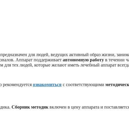
предназначен для людей, ведущих активный образ жизни, заним
оналов. Аппарат поддерживает
автономную работу
в течении ч
для тех людей, которые желают иметь лечебный аппарат всегда
но рекомендуется
ознакомиться
с соответствующими
методичес
одика.
Сборник методик
включен в цену аппарата и поставляетс