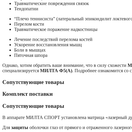
Травматические повреждения связок
Тендопатии
“Плечо теннисиста” (латеральный эпикондилит локтевого
Перелом кости
Травматическое поражение надкостницы
Лечение последствий перелома костей
Ускорение восстановления мышц
Боли в мышцах
Пяточная шпора
Однако, хотим обратить ваше внимание, что в силу схожести
М
специализируется
МИЛТА Ф5(А)
. Подробнее ознакомится со 
Сопутствующие товары
Комплект поставки
Сопутствующие товары
В аппарате МИЛТА СПОРТ установлена матрица «лазерный душ
Для
защиты
оболочки глаз от прямого и отраженного лазерног