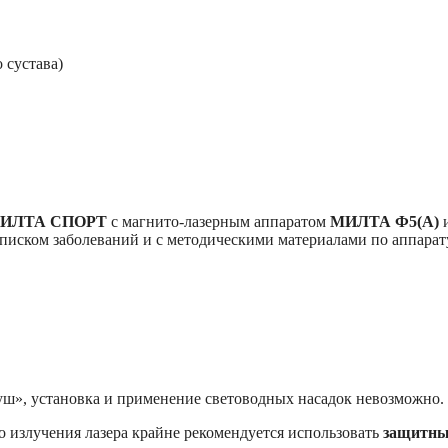
 сустава)
ИЛТА СПОРТ
с магнито-лазерным аппаратом
МИЛТА Ф5(А)
и
списком заболеваний и с методическими материалами по аппара
», установка и применение световодных насадок невозможно.
о излучения лазера крайне рекомендуется использовать
защитны