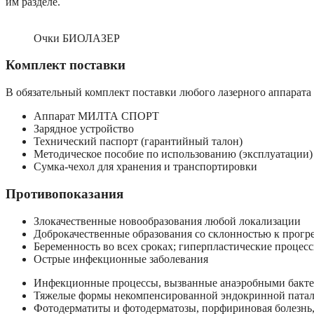
им разделе.
Очки БИОЛАЗЕР
Комплект поставки
В обязательный комплект поставки любого лазерного аппар
Аппарат МИЛТА СПОРТ
Зарядное устройство
Технический паспорт (гарантийный талон)
Методическое пособие по использованию (эксплуатации)
Сумка-чехол для хранения и транспортировки
Противопоказания
Злокачественные новообразования любой локализации
Доброкачественные образования со склонностью к прогре
Беременность во всех сроках; гиперпластические процес
Острые инфекционные заболевания
Инфекционные процессы, вызванные анаэробными бакт
Тяжелые формы некомпенсированной эндокринной пата
Фотодерматиты и фотодерматозы, порфириновая болезнь, 