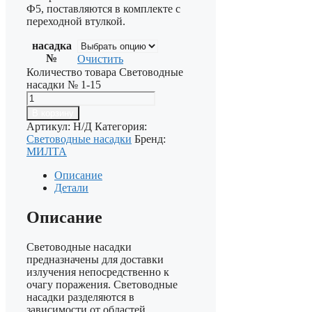
Ф5, поставляются в комплекте с
переходной втулкой.
насадка
№
Очистить
Количество товара Световодные
насадки № 1-15
В корзину
Артикул:
Н/Д
Категория:
Световодные насадки
Бренд:
МИЛТА
Описание
Детали
Описание
Световодные насадки
предназначены для доставки
излучения непосредственно к
очагу поражения. Световодные
насадки разделяются в
зависимости от областей