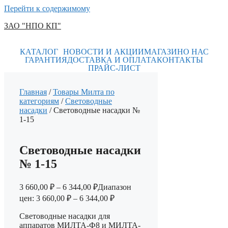
Перейти к содержимому
ЗАО "НПО КП"
КАТАЛОГ
НОВОСТИ И АКЦИИ
МАГАЗИН
О НАС
ГАРАНТИЯ
ДОСТАВКА И ОПЛАТА
КОНТАКТЫ
ПРАЙС-ЛИСТ
Главная
/
Товары Милта по
категориям
/
Световодные
насадки
/ Световодные насадки №
1-15
Световодные насадки
№ 1-15
3 660,00
₽
–
6 344,00
₽
Диапазон
цен: 3 660,00 ₽ – 6 344,00 ₽
Световодные насадки для
аппаратов МИЛТА-Ф8 и МИЛТА-