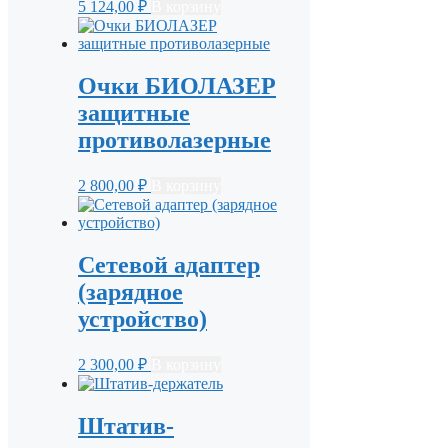
5 124,00
₽
В корзину
Очки БИОЛАЗЕР
защитные
противолазерные
2 800,00
₽
В корзину
Сетевой адаптер
(зарядное
устройство)
2 300,00
₽
В корзину
Штатив-