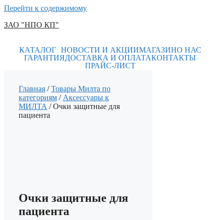
Перейти к содержимому
ЗАО "НПО КП"
КАТАЛОГ
НОВОСТИ И АКЦИИ
МАГАЗИН
О НАС
ГАРАНТИЯ
ДОСТАВКА И ОПЛАТА
КОНТАКТЫ
ПРАЙС-ЛИСТ
Главная
/
Товары Милта по
категориям
/
Аксессуары к
МИЛТА
/ Очки защитные для
пациента
Очки защитные для
пациента