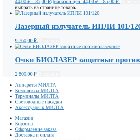
44,00
₽
–
85,00
₽
Диапазон цен: 44,00 ₽ – 85,00 ₽
Выберите
выбрать на странице товара.
Лазерный излучатель ИПЛИ 101/12
9 760,00
₽
В корзину
Очки БИОЛАЗЕР защитные против
2 800,00
₽
В корзину
Аппараты МИЛТА
Комплексы МИЛТА
Терминалы МИЛТА
Световодные насадки
Аксессуары к МИЛТА
Магазин
Корзина
Оформление заказа
Доставка и оплата