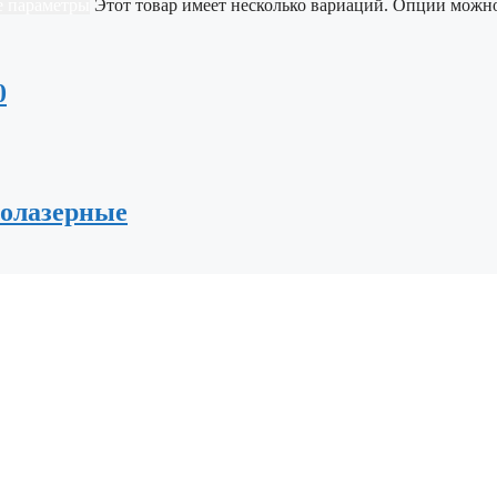
 параметры
Этот товар имеет несколько вариаций. Опции можн
0
олазерные