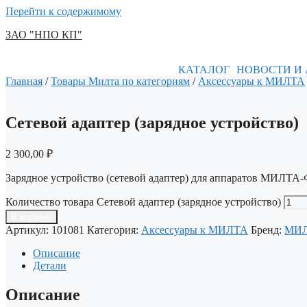
Перейти к содержимому
ЗАО "НПО КП"
КАТАЛОГ
НОВОСТИ И
Главная
/
Товары Милта по категориям
/
Аксессуары к МИЛТА
Сетевой адаптер (зарядное устройство)
2 300,00
₽
Зарядное устройство (сетевой адаптер) для аппаратов МИЛ
Количество товара Сетевой адаптер (зарядное устройство)
В корзину
Артикул:
101081
Категория:
Аксессуары к МИЛТА
Бренд:
МИ
Описание
Детали
Описание