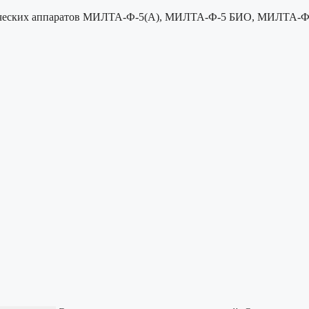
евтических аппаратов МИЛТА-Ф-5(А), МИЛТА-Ф-5 БИО, МИЛТА-Ф