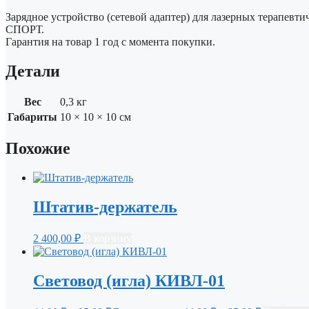
Зарядное устройство (сетевой адаптер) для лазерных терап
СПОРТ.
Гарантия на товар 1 год с момента покупки.
Детали
Вес
0,3 кг
Габариты
10 × 10 × 10 см
Похожие
Штатив-держатель
2 400,00
₽
В корзину
Световод (игла) КИВЛ-01