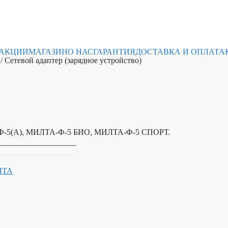
 АКЦИИ
МАГАЗИН
О НАС
ГАРАНТИЯ
ДОСТАВКА И ОПЛАТА
/ Сетевой адаптер (зарядное устройство)
ТА-Ф-5(А), МИЛТА-Ф-5 БИО, МИЛТА-Ф-5 СПОРТ.
ЛТА