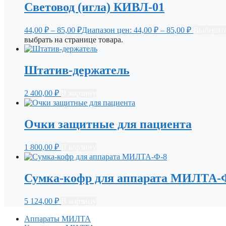
Световод (игла) КИВЛ-01
44,00
₽
–
85,00
₽
Диапазон цен: 44,00 ₽ – 85,00 ₽
Выберите
выбрать на странице товара.
Штатив-держатель
2 400,00
₽
В корзину
Очки защитные для пациента
1 800,00
₽
В корзину
Сумка-кофр для аппарата МИЛТА-
5 124,00
₽
В корзину
Аппараты МИЛТА