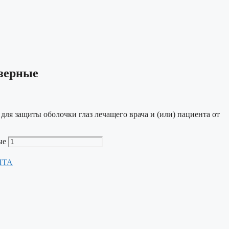
зерные
ля защиты оболочки глаз лечащего врача и (или) пациента от
ые
ЛТА