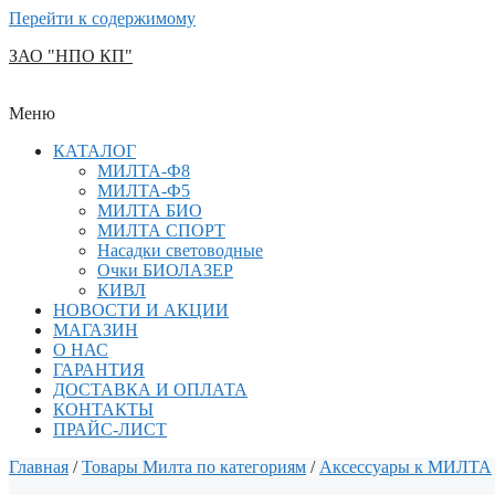
Перейти к содержимому
ЗАО "НПО КП"
Меню
КАТАЛОГ
МИЛТА-Ф8
МИЛТА-Ф5
МИЛТА БИО
МИЛТА СПОРТ
Насадки световодные
Очки БИОЛАЗЕР
КИВЛ
НОВОСТИ И АКЦИИ
МАГАЗИН
О НАС
ГАРАНТИЯ
ДОСТАВКА И ОПЛАТА
КОНТАКТЫ
ПРАЙС-ЛИСТ
Главная
/
Товары Милта по категориям
/
Аксессуары к МИЛТА