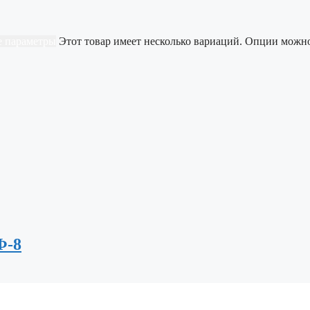
 параметры
Этот товар имеет несколько вариаций. Опции можн
Ф-8