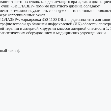
вание защитных очков, как для лечащего врача, так и для пациен
ые очки «БИОЛАЗЕР» помимо приятного дизайна обладают
меют возможность удлинять свои дужки, что не только позволяе
оверх коррекционных очков.
ИОЛАЗЕР», маркировка 350-1100 DIL2, предназначены для защи
льтрафиолетовой до ближней инфракрасной (ИК) областей спектр
ой терапии и лазерной хирургии классов лазерной опасности 1, 
ерапевтическим оборудованием в медицинских учреждениях и
ный талон).