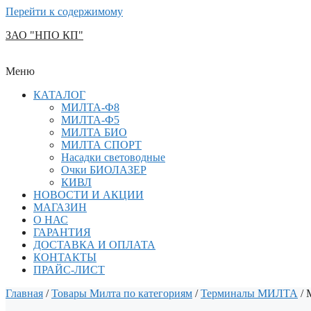
Перейти к содержимому
ЗАО "НПО КП"
Меню
КАТАЛОГ
МИЛТА-Ф8
МИЛТА-Ф5
МИЛТА БИО
МИЛТА СПОРТ
Насадки световодные
Очки БИОЛАЗЕР
КИВЛ
НОВОСТИ И АКЦИИ
МАГАЗИН
О НАС
ГАРАНТИЯ
ДОСТАВКА И ОПЛАТА
КОНТАКТЫ
ПРАЙС-ЛИСТ
Главная
/
Товары Милта по категориям
/
Терминалы МИЛТА
/ 