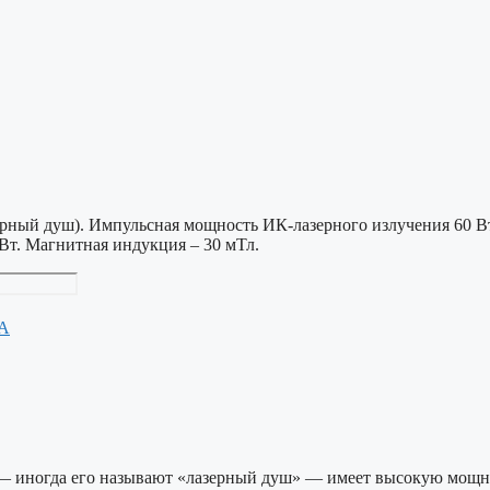
рный душ). Импульсная мощность ИК-лазерного излучения 60 В
т. Магнитная индукция – 30 мТл.
А
 — иногда его называют «лазерный душ» — имеет высокую мощн