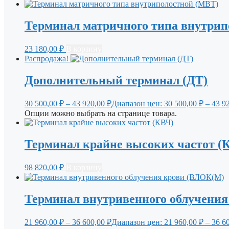
Терминал матричного типа внутрип
23 180,00
₽
В корзину
Распродажа!
Дополнительный терминал (ДТ)
30 500,00
₽
–
43 920,00
₽
Диапазон цен: 30 500,00 ₽ – 43 9
Опции можно выбрать на странице товара.
Терминал крайне высоких частот (
98 820,00
₽
В корзину
Терминал внутривенного облучени
21 960,00
₽
–
36 600,00
₽
Диапазон цен: 21 960,00 ₽ – 36 6