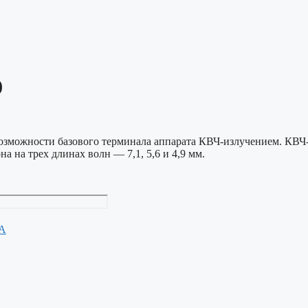
)
возможности базового терминала аппарата КВЧ-излучением. КВЧ
 на трех длинах волн — 7,1, 5,6 и 4,9 мм.
А