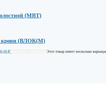
олостной (МВТ)
я крови (ВЛОК(М)
00,00 ₽
Выберите параметры
Этот товар имеет несколько вариаци