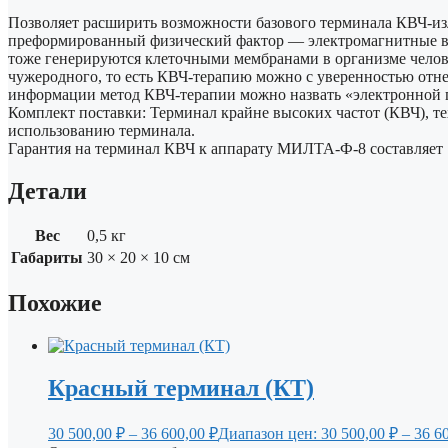
Позволяет расширить возможности базового терминала КВЧ-из
преформированный физический фактор — электромагнитные во
тоже генерируются клеточными мембранами в организме челове
чужеродного, то есть КВЧ-терапию можно с уверенностью отне
информации метод КВЧ-терапии можно назвать «электронной 
Комплект поставки: Терминал крайне высоких частот (КВЧ), т
использованию терминала.
Гарантия на терминал КВЧ к аппарату МИЛТА-Ф-8 составляет 1
Детали
Вес
0,5 кг
Габариты
30 × 20 × 10 см
Похожие
Красный терминал (КТ)
30 500,00
₽
–
36 600,00
₽
Диапазон цен: 30 500,00 ₽ – 36 6