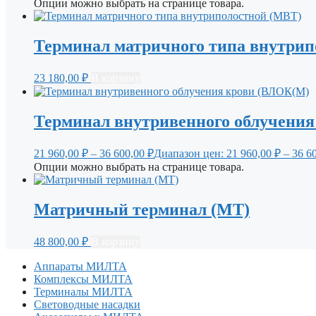
Опции можно выбрать на странице товара.
Терминал матричного типа внутрип
23 180,00
₽
В корзину
Терминал внутривенного облучени
21 960,00
₽
–
36 600,00
₽
Диапазон цен: 21 960,00 ₽ – 36 6
Опции можно выбрать на странице товара.
Матричный терминал (МТ)
48 800,00
₽
В корзину
Аппараты МИЛТА
Комплексы МИЛТА
Терминалы МИЛТА
Световодные насадки