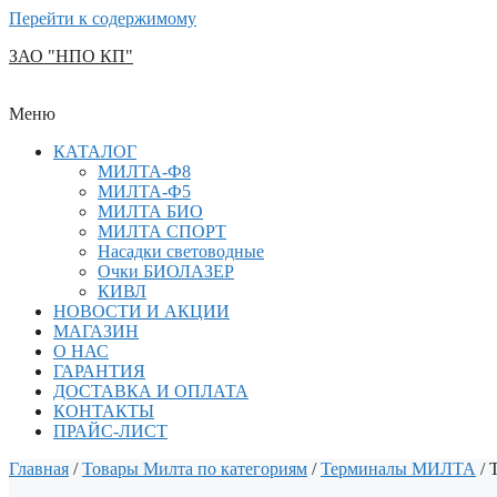
Перейти к содержимому
ЗАО "НПО КП"
Меню
КАТАЛОГ
МИЛТА-Ф8
МИЛТА-Ф5
МИЛТА БИО
МИЛТА СПОРТ
Насадки световодные
Очки БИОЛАЗЕР
КИВЛ
НОВОСТИ И АКЦИИ
МАГАЗИН
О НАС
ГАРАНТИЯ
ДОСТАВКА И ОПЛАТА
КОНТАКТЫ
ПРАЙС-ЛИСТ
Главная
/
Товары Милта по категориям
/
Терминалы МИЛТА
/ 