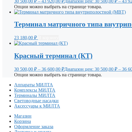
30 500,00
₽
–
43 920,00
₽
Диапазон цен: 30 500,00 ₽ – 43 9
Опции можно выбрать на странице товара.
Терминал матричного типа внутрип
23 180,00
₽
В корзину
Красный терминал (КТ)
30 500,00
₽
–
36 600,00
₽
Диапазон цен: 30 500,00 ₽ – 36 6
Опции можно выбрать на странице товара.
Аппараты МИЛТА
Комплексы МИЛТА
Терминалы МИЛТА
Световодные насадки
Аксессуары к МИЛТА
Магазин
Корзина
Оформление заказа
Доставка и оплата