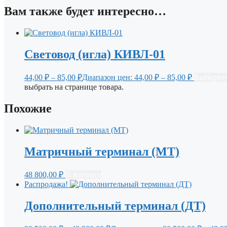
Вам также будет интересно…
Световод (игла) КИВЛ-01
44,00
₽
–
85,00
₽
Диапазон цен: 44,00 ₽ – 85,00 ₽
Выберите
выбрать на странице товара.
Похожие
Матричный терминал (МТ)
48 800,00
₽
В корзину
Распродажа!
Дополнительный терминал (ДТ)