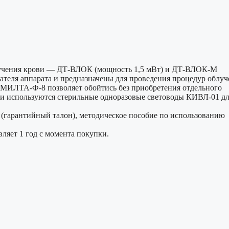
лучения крови — ДТ-ВЛОК (мощность 1,5 мВт) и ДТ-ВЛОК-М
ателя аппарата и предназначены для проведения процедур облуч
м МИЛТА-Ф-8 позволяет обойтись без приобретения отдельного
ви используются стерильные одноразовые световоды КИВЛ-01 д
(гарантийный талон), методическое пособие по использованию
яет 1 год с момента покупки.