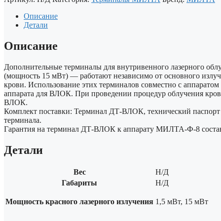
Описание
Детали
Описание
Дополнительные терминалы для внутривенного лазерного об
(мощность 15 мВт) — работают независимо от основного излуч
крови. Использование этих терминалов совместно с аппарато
аппарата для ВЛОК. При проведении процедур облучения кро
ВЛОК.
Комплект поставки: Терминал ДТ-ВЛОК, технический паспорт 
терминала.
Гарантия на терминал ДТ-ВЛОК к аппарату МИЛТА-Ф-8 составл
Детали
Вес
Н/Д
Габариты
Н/Д
Мощность красного лазерного излучения
1,5 мВт, 15 мВт