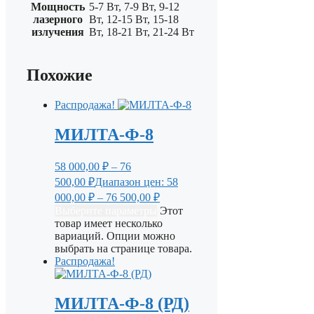
Мощность
5-7 Вт, 7-9 Вт, 9-12
лазерного
Вт, 12-15 Вт, 15-18
излучения
Вт, 18-21 Вт, 21-24 Вт
Похожие
Распродажа!
МИЛТА-Ф-8
58 000,00
₽
–
76
500,00
₽
Диапазон цен: 58
000,00 ₽ – 76 500,00 ₽
Выберите параметры
Этот
товар имеет несколько
вариаций. Опции можно
выбрать на странице товара.
Распродажа!
МИЛТА-Ф-8 (РД)