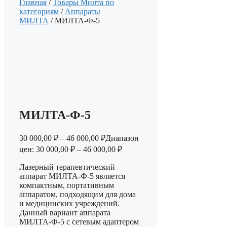
Главная
/
Товары Милта по
категориям
/
Аппараты
МИЛТА
/ МИЛТА-Ф-5
МИЛТА-Ф-5
30 000,00
₽
–
46 000,00
₽
Диапазон
цен: 30 000,00 ₽ – 46 000,00 ₽
Лазерный терапевтический
аппарат МИЛТА-Ф-5 является
компактным, портативным
аппаратом, подходящим для дома
и медицинских учреждений.
Данный вариант аппарата
МИЛТА-Ф-5 с сетевым адаптером