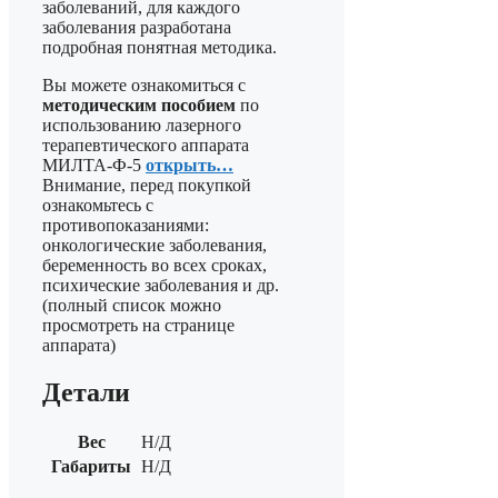
заболеваний, для каждого
заболевания разработана
подробная понятная методика.
Вы можете ознакомиться с
методическим пособием
по
использованию лазерного
терапевтического аппарата
МИЛТА-Ф-5
открыть…
Внимание, перед покупкой
ознакомьтесь с
противопоказаниями:
онкологические заболевания,
беременность во всех сроках,
психические заболевания и др.
(полный список можно
просмотреть на странице
аппарата)
Детали
Вес
Н/Д
Габариты
Н/Д