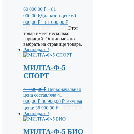
60 000,00
₽
–
81
000,00
₽
Диапазон цен: 60
000,00 ₽ – 81 000,00 ₽
Выберите параметры
Этот
товар имеет несколько
вариаций. Опции можно
выбрать на странице товара.
Распродажа!
МИЛТА-Ф-5
СПОРТ
41 000,00
₽
Первоначальная
цена составляла 41
000,00 ₽.
36 900,00
₽
Текущая
цена: 36 900,00 ₽.
В корзину
Распродажа!
МИЛТА-Ф-5 БИО