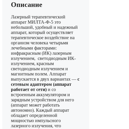
Описание
Лазерный терапевтический
аппарат МИЛТА-Ф-5 это
небольшой, удобный и надежный
аппарат, который осуществляет
терапевтическое воздействие на
организм человека четырьмя
лечебными факторами:
инфракрасным (ИК) лазерным
излучением, светодиодным ИК-
излучением, красным
светодиодным излучением и
магнитным полем. Аппарат
выпускается в двух вариантах —
с
сетевым адаптером (аппарат
работает от сети)
и со
встроенным аккумулятором и
зарядным устройством для него
(аппарат может работать
автономно). Каждый аппарат
обладает определенной
мощностью импульсного
лазерного излучения, что