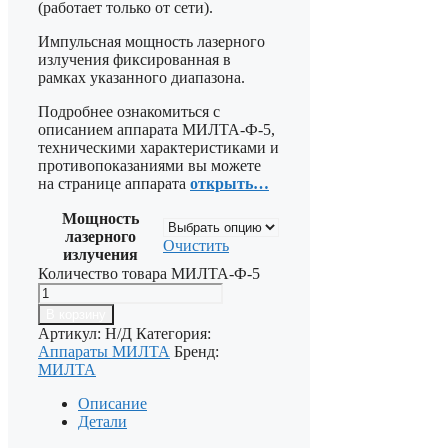
(работает только от сети).
Импульсная мощность лазерного
излучения фиксированная в
рамках указанного диапазона.
Подробнее ознакомиться с
описанием аппарата МИЛТА-Ф-5,
техническими характеристиками и
противопоказаниями вы можете
на странице аппарата
открыть…
Мощность
лазерного
Очистить
излучения
Количество товара МИЛТА-Ф-5
В корзину
Артикул:
Н/Д
Категория:
Аппараты МИЛТА
Бренд:
МИЛТА
Описание
Детали