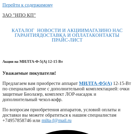
Перейти к содержимому
ЗАО "НПО КП"
КАТАЛОГ
НОВОСТИ И АКЦИИ
МАГАЗИН
О НАС
ГАРАНТИЯ
ДОСТАВКА И ОПЛАТА
КОНТАКТЫ
ПРАЙС-ЛИСТ
Акция на МИЛТА-Ф-5(А) 12-15 Вт
Уважаемые покупатели!
Предлагаем вам приобрести аппарат
МИЛТА-Ф5(А)
12-15-Вт
по специальной цене с дополнительной комплектацией: очки
защитные Биолазер, комплект ЛОР-насадок и
дополнительный чехол-кофр.
По вопросам приобретения аппаратов, условий оплаты и
доставки вы можете обратиться к нашим специалистам
+74957858746 или
milta-f@mail.ru